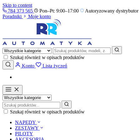
Skip to content
784 373 565
Pon–Pt: 9:00–17:00
Autoryzowany dystrybutor 
Poradniki
Moje konto
Szukaj również w opisach produktów
Konto
Lista życzeń
Szukaj również w opisach produktów
NAPĘDY
ZESTAWY
PILOTY
AKCESORIA