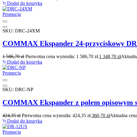
Dodaj do koszyka
Promocja
SKU: DRC-24XM
COMMAX Ekspander 24-przyciskowy D
1 586,70
zł
Pierwotna cena wynosiła: 1 586,70 zł.
1 348,70
zł
Aktualna
Dodaj do koszyka
Promocja
SKU: DRC-NP
COMMAX Ekspander z polem opisowym s
424,35
zł
Pierwotna cena wynosiła: 424,35 zł.
360,70
zł
Aktualna cena
Dodaj do koszyka
Promocja