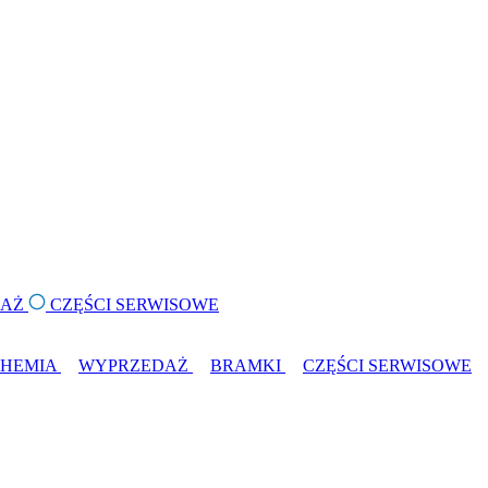
DAŻ
CZĘŚCI SERWISOWE
CHEMIA
WYPRZEDAŻ
BRAMKI
CZĘŚCI SERWISOWE