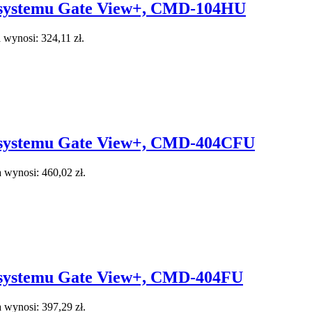
systemu Gate View+, CMD-104HU
 wynosi: 324,11 zł.
systemu Gate View+, CMD-404CFU
 wynosi: 460,02 zł.
systemu Gate View+, CMD-404FU
 wynosi: 397,29 zł.