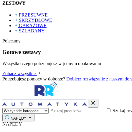
ZESTAWY
PRZESUWNE
SKRZYDŁOWE
GARAŻOWE
SZLABANY
Polecamy
Gotowe zestawy
Wszystko czego potrzebujesz w jednym opakowaniu
Zobacz wszystkie
Potrzebujesz pomocy w doborze?
Dobierz rozwiązanie z naszym do
Szukaj ró
NAPĘDY
NAPĘDY