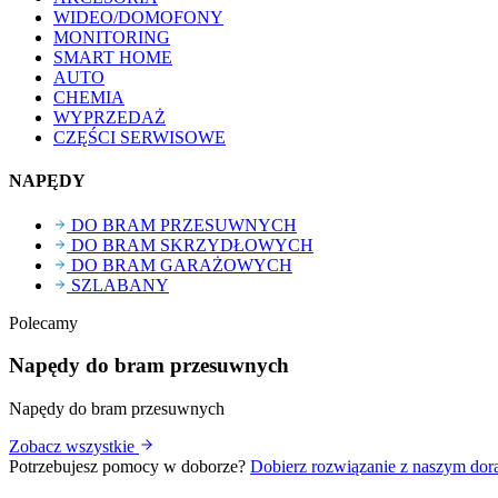
WIDEO/DOMOFONY
MONITORING
SMART HOME
AUTO
CHEMIA
WYPRZEDAŻ
CZĘŚCI SERWISOWE
NAPĘDY
DO BRAM PRZESUWNYCH
DO BRAM SKRZYDŁOWYCH
DO BRAM GARAŻOWYCH
SZLABANY
Polecamy
Napędy do bram przesuwnych
Napędy do bram przesuwnych
Zobacz wszystkie
Potrzebujesz pomocy w doborze?
Dobierz rozwiązanie z naszym do