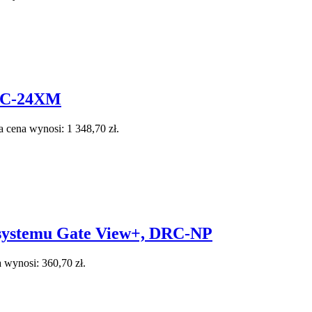
RC-24XM
 cena wynosi: 1 348,70 zł.
ystemu Gate View+, DRC-NP
 wynosi: 360,70 zł.