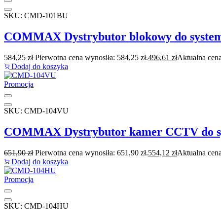
SKU: CMD-101BU
COMMAX Dystrybutor blokowy do syste
584,25
zł
Pierwotna cena wynosiła: 584,25 zł.
496,61
zł
Aktualna cena
Dodaj do koszyka
Promocja
SKU: CMD-104VU
COMMAX Dystrybutor kamer CCTV do s
651,90
zł
Pierwotna cena wynosiła: 651,90 zł.
554,12
zł
Aktualna cena
Dodaj do koszyka
Promocja
SKU: CMD-104HU