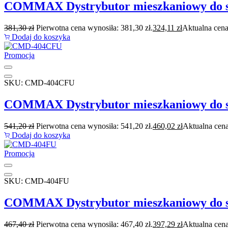
COMMAX Dystrybutor mieszkaniowy do 
381,30
zł
Pierwotna cena wynosiła: 381,30 zł.
324,11
zł
Aktualna cena
Dodaj do koszyka
Promocja
SKU: CMD-404CFU
COMMAX Dystrybutor mieszkaniowy do 
541,20
zł
Pierwotna cena wynosiła: 541,20 zł.
460,02
zł
Aktualna cena
Dodaj do koszyka
Promocja
SKU: CMD-404FU
COMMAX Dystrybutor mieszkaniowy do 
467,40
zł
Pierwotna cena wynosiła: 467,40 zł.
397,29
zł
Aktualna cena