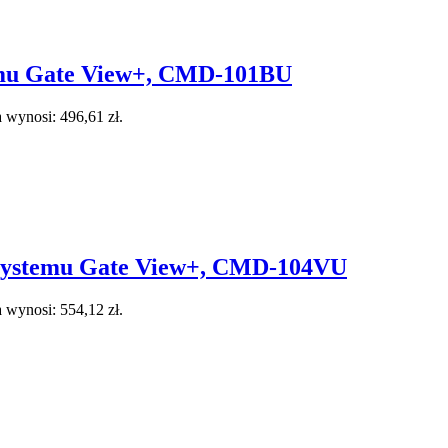
mu Gate View+, CMD-101BU
 wynosi: 496,61 zł.
ystemu Gate View+, CMD-104VU
 wynosi: 554,12 zł.