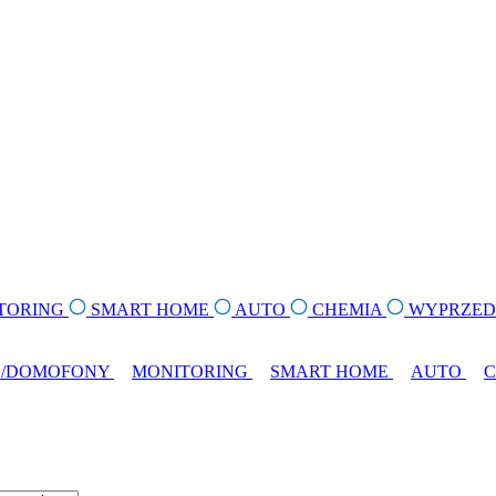
TORING
SMART HOME
AUTO
CHEMIA
WYPRZE
O/DOMOFONY
MONITORING
SMART HOME
AUTO