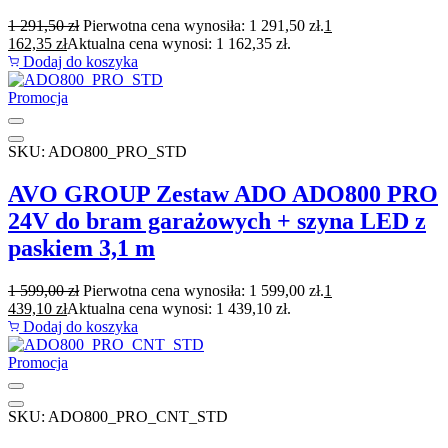
1 291,50
zł
Pierwotna cena wynosiła: 1 291,50 zł.
1
162,35
zł
Aktualna cena wynosi: 1 162,35 zł.
Dodaj do koszyka
Promocja
SKU: ADO800_PRO_STD
AVO GROUP Zestaw ADO ADO800 PRO
24V do bram garażowych + szyna LED z
paskiem 3,1 m
1 599,00
zł
Pierwotna cena wynosiła: 1 599,00 zł.
1
439,10
zł
Aktualna cena wynosi: 1 439,10 zł.
Dodaj do koszyka
Promocja
SKU: ADO800_PRO_CNT_STD