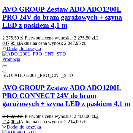
AVO GROUP Zestaw ADO ADO1200L
PRO 24V do bram garażowych + szyna
LED z paskiem 4,1 m
2 275,50
zł
Pierwotna cena wynosiła: 2 275,50 zł.
2
047,95
zł
Aktualna cena wynosi: 2 047,95 zł.
Dodaj do koszyka
Promocja
SKU: ADO1200L_PRO_CNT_STD
AVO GROUP Zestaw ADO ADO1200L
PRO CONNECT 24V do bram
garażowych + szyna LED z paskiem 4,1 m
2 460,00
zł
Pierwotna cena wynosiła: 2 460,00 zł.
2
214,00
zł
Aktualna cena wynosi: 2 214,00 zł.
Dodaj do koszyka