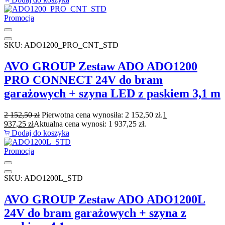
Promocja
SKU: ADO1200_PRO_CNT_STD
AVO GROUP Zestaw ADO ADO1200
PRO CONNECT 24V do bram
garażowych + szyna LED z paskiem 3,1 m
2 152,50
zł
Pierwotna cena wynosiła: 2 152,50 zł.
1
937,25
zł
Aktualna cena wynosi: 1 937,25 zł.
Dodaj do koszyka
Promocja
SKU: ADO1200L_STD
AVO GROUP Zestaw ADO ADO1200L
24V do bram garażowych + szyna z