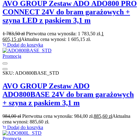
AVO GROUP Zestaw ADO ADO800 PRO
CONNECT 24V do bram garażowych +
szyna LED z paskiem 3,1 m
1 783,50
zł
Pierwotna cena wynosiła: 1 783,50 zł.
1
605,15
zł
Aktualna cena wynosi: 1 605,15 zł.
Dodaj do koszyka
Promocja
SKU: ADO800BASE_STD
AVO GROUP Zestaw ADO
ADO800BASE 24V do bram garażowych
+ szyna z paskiem 3,1 m
984,00
zł
Pierwotna cena wynosiła: 984,00 zł.
885,60
zł
Aktualna
cena wynosi: 885,60 zł.
Dodaj do koszyka
Promocja