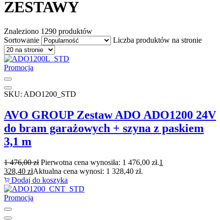
ZESTAWY
Znaleziono
1290 produktów
Sortowanie
Liczba produktów na stronie
Promocja
SKU: ADO1200_STD
AVO GROUP Zestaw ADO ADO1200 24V
do bram garażowych + szyna z paskiem
3,1 m
1 476,00
zł
Pierwotna cena wynosiła: 1 476,00 zł.
1
328,40
zł
Aktualna cena wynosi: 1 328,40 zł.
Dodaj do koszyka
Promocja