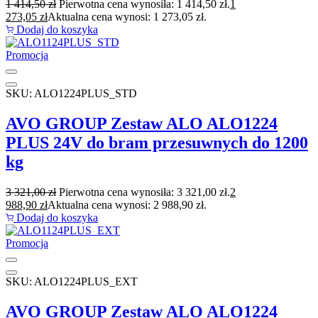
1 414,50
zł
Pierwotna cena wynosiła: 1 414,50 zł.
1
273,05
zł
Aktualna cena wynosi: 1 273,05 zł.
Dodaj do koszyka
Promocja
SKU: ALO1224PLUS_STD
AVO GROUP Zestaw ALO ALO1224
PLUS 24V do bram przesuwnych do 1200
kg
3 321,00
zł
Pierwotna cena wynosiła: 3 321,00 zł.
2
988,90
zł
Aktualna cena wynosi: 2 988,90 zł.
Dodaj do koszyka
Promocja
SKU: ALO1224PLUS_EXT
AVO GROUP Zestaw ALO ALO1224