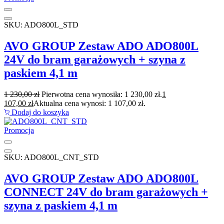
SKU: ADO800L_STD
AVO GROUP Zestaw ADO ADO800L
24V do bram garażowych + szyna z
paskiem 4,1 m
1 230,00
zł
Pierwotna cena wynosiła: 1 230,00 zł.
1
107,00
zł
Aktualna cena wynosi: 1 107,00 zł.
Dodaj do koszyka
Promocja
SKU: ADO800L_CNT_STD
AVO GROUP Zestaw ADO ADO800L
CONNECT 24V do bram garażowych +
szyna z paskiem 4,1 m