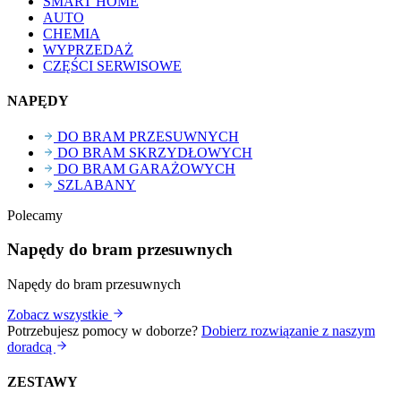
SMART HOME
AUTO
CHEMIA
WYPRZEDAŻ
CZĘŚCI SERWISOWE
NAPĘDY
DO BRAM PRZESUWNYCH
DO BRAM SKRZYDŁOWYCH
DO BRAM GARAŻOWYCH
SZLABANY
Polecamy
Napędy do bram przesuwnych
Napędy do bram przesuwnych
Zobacz wszystkie
Potrzebujesz pomocy w doborze?
Dobierz rozwiązanie z naszym
doradcą
ZESTAWY