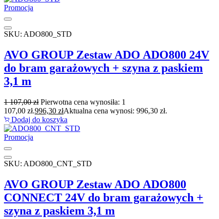
Promocja
SKU: ADO800_STD
AVO GROUP Zestaw ADO ADO800 24V
do bram garażowych + szyna z paskiem
3,1 m
1 107,00
zł
Pierwotna cena wynosiła: 1
107,00 zł.
996,30
zł
Aktualna cena wynosi: 996,30 zł.
Dodaj do koszyka
Promocja
SKU: ADO800_CNT_STD
AVO GROUP Zestaw ADO ADO800
CONNECT 24V do bram garażowych +
szyna z paskiem 3,1 m