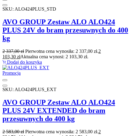
SKU: ALO424PLUS_STD
AVO GROUP Zestaw ALO ALO424
PLUS 24V do bram przesuwnych do 400
kg
2 337,00
zł
Pierwotna cena wynosiła: 2 337,00 zł.
2
103,30
zł
Aktualna cena wynosi: 2 103,30 zł.
Dodaj do koszyka
Promocja
SKU: ALO424PLUS_EXT
AVO GROUP Zestaw ALO ALO424
PLUS 24V EXTENDED do bram
przesuwnych do 400 kg
2 583,00
zł
Pierwotna cena wynosiła: 2 583,00 zł.
2