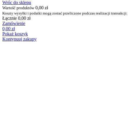
Wróc do sklepu
0,00
zł
Wartość produktów
Koszty wysyłki i podatki mogą zostać przeliczone podczas realizacji transakcji.
Łącznie
0,00
zł
Zamówienie
0,00
zł
Pokaż koszyk
Kontynuuj zakupy