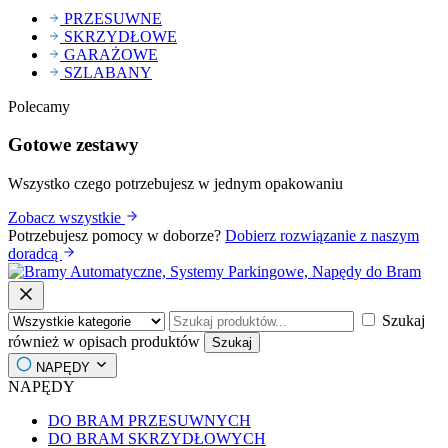
PRZESUWNE
SKRZYDŁOWE
GARAŻOWE
SZLABANY
Polecamy
Gotowe zestawy
Wszystko czego potrzebujesz w jednym opakowaniu
Zobacz wszystkie
Potrzebujesz pomocy w doborze?
Dobierz rozwiązanie z naszym
doradcą
Szukaj
również w opisach produktów
Szukaj
NAPĘDY
NAPĘDY
DO BRAM PRZESUWNYCH
DO BRAM SKRZYDŁOWYCH