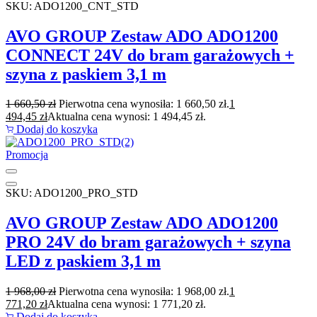
SKU: ADO1200_CNT_STD
AVO GROUP Zestaw ADO ADO1200
CONNECT 24V do bram garażowych +
szyna z paskiem 3,1 m
1 660,50
zł
Pierwotna cena wynosiła: 1 660,50 zł.
1
494,45
zł
Aktualna cena wynosi: 1 494,45 zł.
Dodaj do koszyka
Promocja
SKU: ADO1200_PRO_STD
AVO GROUP Zestaw ADO ADO1200
PRO 24V do bram garażowych + szyna
LED z paskiem 3,1 m
1 968,00
zł
Pierwotna cena wynosiła: 1 968,00 zł.
1
771,20
zł
Aktualna cena wynosi: 1 771,20 zł.
Dodaj do koszyka