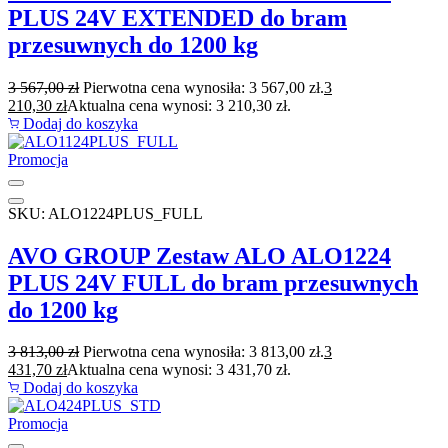
PLUS 24V EXTENDED do bram
przesuwnych do 1200 kg
3 567,00
zł
Pierwotna cena wynosiła: 3 567,00 zł.
3
210,30
zł
Aktualna cena wynosi: 3 210,30 zł.
Dodaj do koszyka
Promocja
SKU: ALO1224PLUS_FULL
AVO GROUP Zestaw ALO ALO1224
PLUS 24V FULL do bram przesuwnych
do 1200 kg
3 813,00
zł
Pierwotna cena wynosiła: 3 813,00 zł.
3
431,70
zł
Aktualna cena wynosi: 3 431,70 zł.
Dodaj do koszyka
Promocja