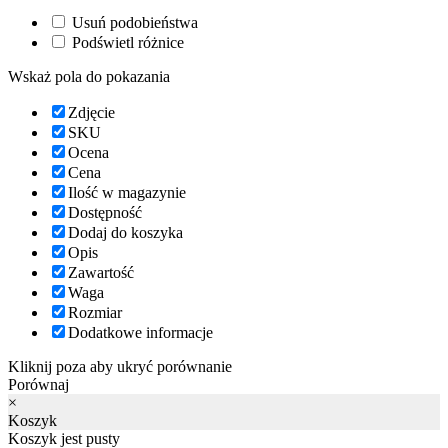
Usuń podobieństwa
Podświetl różnice
Wskaż pola do pokazania
Zdjęcie
SKU
Ocena
Cena
Ilość w magazynie
Dostępność
Dodaj do koszyka
Opis
Zawartość
Waga
Rozmiar
Dodatkowe informacje
Kliknij poza aby ukryć porównanie
Porównaj
×
Koszyk
Koszyk jest pusty