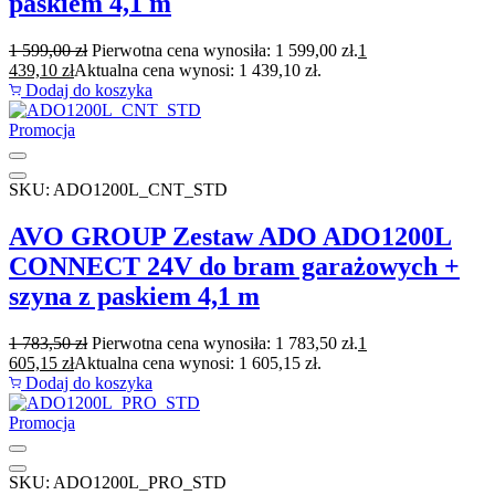
paskiem 4,1 m
1 599,00
zł
Pierwotna cena wynosiła: 1 599,00 zł.
1
439,10
zł
Aktualna cena wynosi: 1 439,10 zł.
Dodaj do koszyka
Promocja
SKU: ADO1200L_CNT_STD
AVO GROUP Zestaw ADO ADO1200L
CONNECT 24V do bram garażowych +
szyna z paskiem 4,1 m
1 783,50
zł
Pierwotna cena wynosiła: 1 783,50 zł.
1
605,15
zł
Aktualna cena wynosi: 1 605,15 zł.
Dodaj do koszyka
Promocja
SKU: ADO1200L_PRO_STD