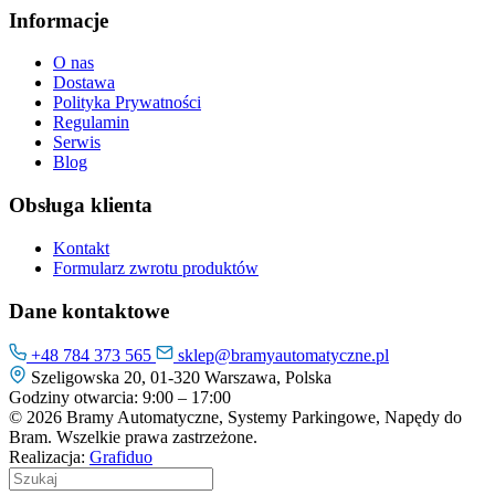
Informacje
O nas
Dostawa
Polityka Prywatności
Regulamin
Serwis
Blog
Obsługa klienta
Kontakt
Formularz zwrotu produktów
Dane kontaktowe
+48 784 373 565
sklep@bramyautomatyczne.pl
Szeligowska 20, 01-320 Warszawa, Polska
Godziny otwarcia: 9:00 – 17:00
© 2026 Bramy Automatyczne, Systemy Parkingowe, Napędy do
Bram. Wszelkie prawa zastrzeżone.
Realizacja:
Grafiduo