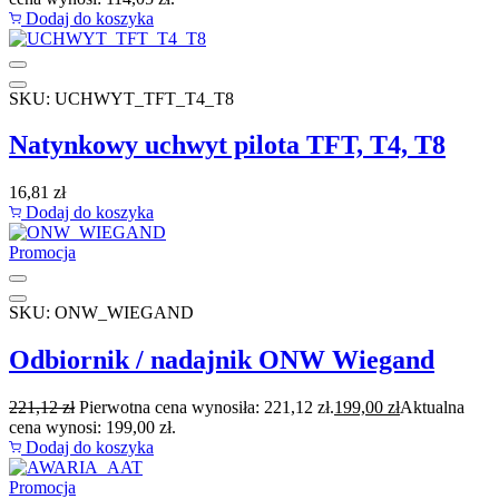
Dodaj do koszyka
SKU: UCHWYT_TFT_T4_T8
Natynkowy uchwyt pilota TFT, T4, T8
16,81
zł
Dodaj do koszyka
Promocja
SKU: ONW_WIEGAND
Odbiornik / nadajnik ONW Wiegand
221,12
zł
Pierwotna cena wynosiła: 221,12 zł.
199,00
zł
Aktualna
cena wynosi: 199,00 zł.
Dodaj do koszyka
Promocja