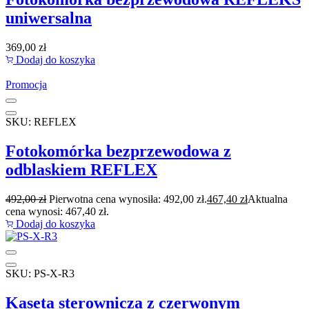
uniwersalna
369,00
zł
Dodaj do koszyka
Promocja
SKU: REFLEX
Fotokomórka bezprzewodowa z
odblaskiem REFLEX
492,00
zł
Pierwotna cena wynosiła: 492,00 zł.
467,40
zł
Aktualna
cena wynosi: 467,40 zł.
Dodaj do koszyka
SKU: PS-X-R3
Kaseta sterownicza z czerwonym