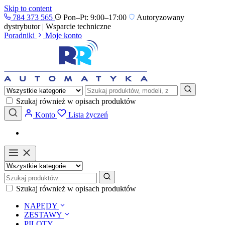
Skip to content
784 373 565
Pon–Pt: 9:00–17:00
Autoryzowany
dystrybutor | Wsparcie techniczne
Poradniki
Moje konto
Szukaj również w opisach produktów
Konto
Lista życzeń
Szukaj również w opisach produktów
NAPĘDY
ZESTAWY
PILOTY