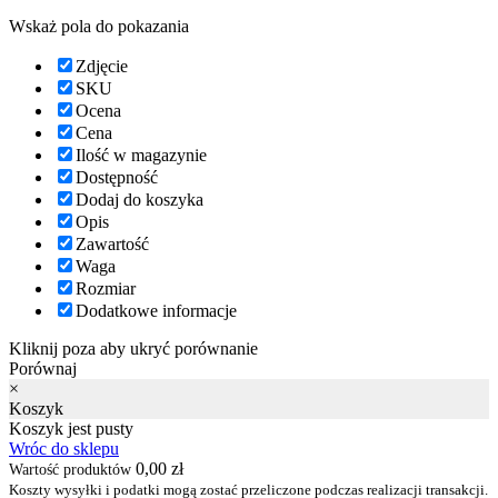
Wskaż pola do pokazania
Zdjęcie
SKU
Ocena
Cena
Ilość w magazynie
Dostępność
Dodaj do koszyka
Opis
Zawartość
Waga
Rozmiar
Dodatkowe informacje
Kliknij poza aby ukryć porównanie
Porównaj
×
Koszyk
Koszyk jest pusty
Wróc do sklepu
0,00
zł
Wartość produktów
Koszty wysyłki i podatki mogą zostać przeliczone podczas realizacji transakcji.