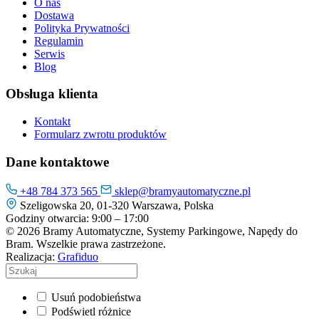
O nas
Dostawa
Polityka Prywatności
Regulamin
Serwis
Blog
Obsługa klienta
Kontakt
Formularz zwrotu produktów
Dane kontaktowe
+48 784 373 565
sklep@bramyautomatyczne.pl
Szeligowska 20, 01-320 Warszawa, Polska
Godziny otwarcia: 9:00 – 17:00
© 2026 Bramy Automatyczne, Systemy Parkingowe, Napędy do
Bram. Wszelkie prawa zastrzeżone.
Realizacja:
Grafiduo
Usuń podobieństwa
Podświetl różnice