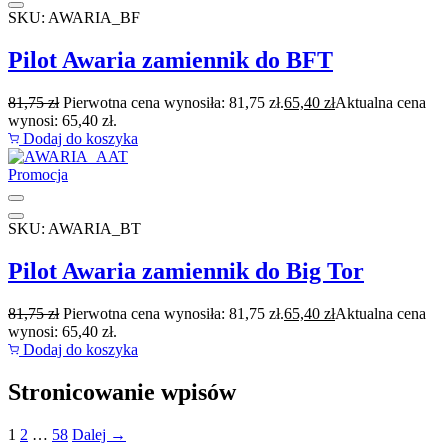
SKU: AWARIA_BF
Pilot Awaria zamiennik do BFT
81,75
zł
Pierwotna cena wynosiła: 81,75 zł.
65,40
zł
Aktualna cena
wynosi: 65,40 zł.
Dodaj do koszyka
Promocja
SKU: AWARIA_BT
Pilot Awaria zamiennik do Big Tor
81,75
zł
Pierwotna cena wynosiła: 81,75 zł.
65,40
zł
Aktualna cena
wynosi: 65,40 zł.
Dodaj do koszyka
Stronicowanie wpisów
1
2
…
58
Dalej →