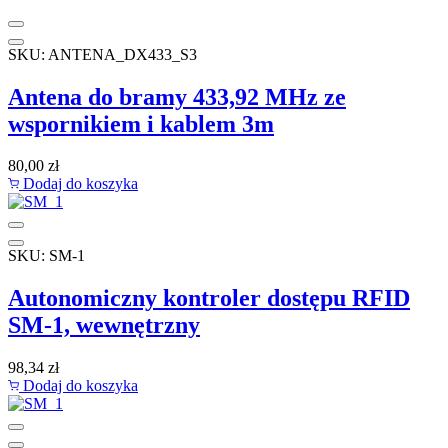
SKU: ANTENA_DX433_S3
Antena do bramy 433,92 MHz ze
wspornikiem i kablem 3m
80,00
zł
Dodaj do koszyka
SKU: SM-1
Autonomiczny kontroler dostępu RFID
SM-1, wewnętrzny
98,34
zł
Dodaj do koszyka