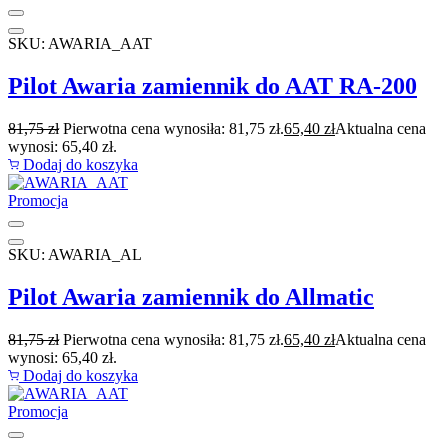
SKU: AWARIA_AAT
Pilot Awaria zamiennik do AAT RA-200
81,75
zł
Pierwotna cena wynosiła: 81,75 zł.
65,40
zł
Aktualna cena
wynosi: 65,40 zł.
Dodaj do koszyka
Promocja
SKU: AWARIA_AL
Pilot Awaria zamiennik do Allmatic
81,75
zł
Pierwotna cena wynosiła: 81,75 zł.
65,40
zł
Aktualna cena
wynosi: 65,40 zł.
Dodaj do koszyka
Promocja