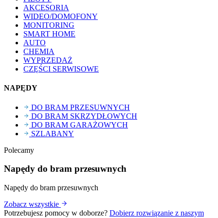
AKCESORIA
WIDEO/DOMOFONY
MONITORING
SMART HOME
AUTO
CHEMIA
WYPRZEDAŻ
CZĘŚCI SERWISOWE
NAPĘDY
DO BRAM PRZESUWNYCH
DO BRAM SKRZYDŁOWYCH
DO BRAM GARAŻOWYCH
SZLABANY
Polecamy
Napędy do bram przesuwnych
Napędy do bram przesuwnych
Zobacz wszystkie
Potrzebujesz pomocy w doborze?
Dobierz rozwiązanie z naszym