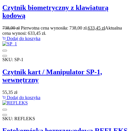
Czytnik biometryczny z klawiaturą
kodową
738,00
zł
Pierwotna cena wynosiła: 738,00 zł.
633,45
zł
Aktualna
cena wynosi: 633,45 zł.
Dodaj do koszyka
SKU: SP-1
Czytnik kart / Manipulator SP-1,
wewnętrzny
55,35
zł
Dodaj do koszyka
SKU: REFLEKS
Fotokomórka bezprzewodowa REFLEKS